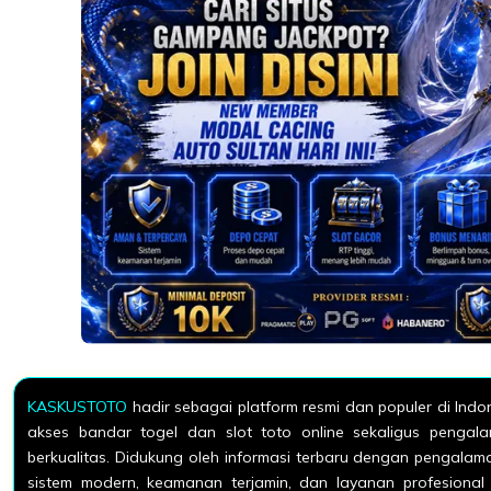
KASKUSTOTO
hadir sebagai platform resmi dan populer di In
akses bandar togel dan slot toto online sekaligus pengal
berkualitas. Didukung oleh informasi terbaru dengan pengalama
sistem modern, keamanan terjamin, dan layanan profesional