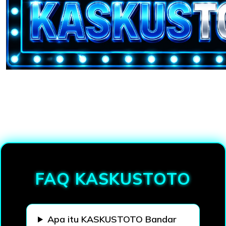
Loading...
FAQ KASKUSTOTO
Apa itu KASKUSTOTO Bandar