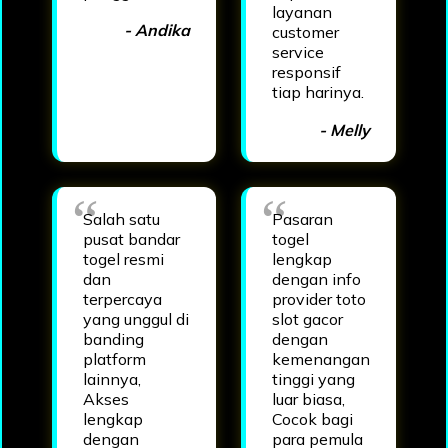
layanan
- Andika
customer
service
responsif
tiap harinya.
- Melly
Salah satu
Pasaran
pusat bandar
togel
togel resmi
lengkap
dan
dengan info
terpercaya
provider toto
yang unggul di
slot gacor
banding
dengan
platform
kemenangan
lainnya,
tinggi yang
Akses
luar biasa,
lengkap
Cocok bagi
dengan
para pemula