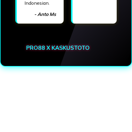
Indonesian.
- Anto Ms
PRO88 X
KASKUSTOTO
- 2026