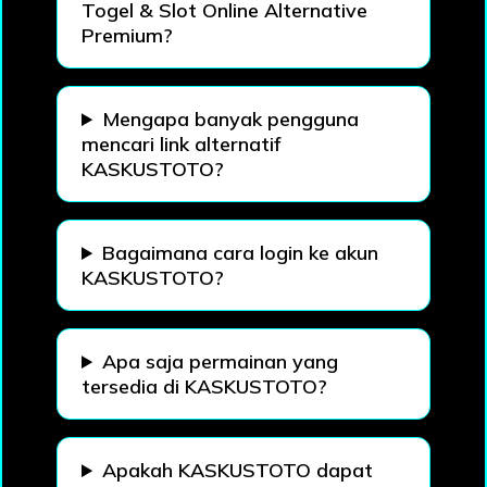
Togel & Slot Online Alternative
Premium?
Mengapa banyak pengguna
mencari link alternatif
KASKUSTOTO?
Bagaimana cara login ke akun
KASKUSTOTO?
Apa saja permainan yang
tersedia di KASKUSTOTO?
Apakah KASKUSTOTO dapat