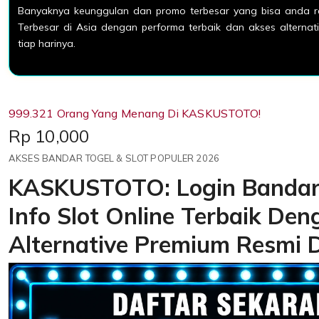
Banyaknya keunggulan dan promo terbesar yang bisa anda rai
Terbesar di Asia dengan performa terbaik dan akses alternat
tiap harinya.
999.321 Orang Yang Menang Di KASKUSTOTO!
Price:
Rp 10,000
AKSES BANDAR TOGEL & SLOT POPULER 2026
KASKUSTOTO: Login Bandar
Info Slot Online Terbaik Den
Alternative Premium Resmi D