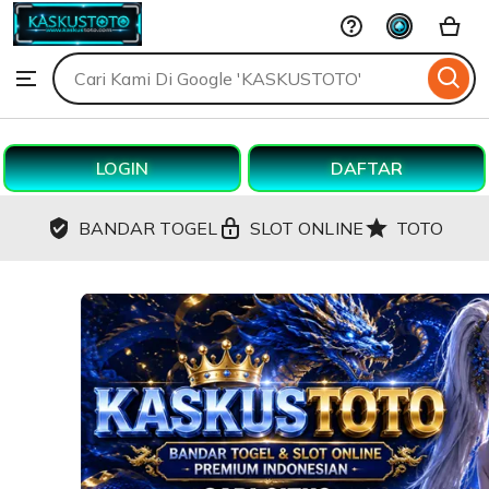
KASKUSTOTO
Skip
to
Search
Browse
ontent
for
items
or
shops
LOGIN
DAFTAR
BANDAR TOGEL
SLOT ONLINE
TOTO