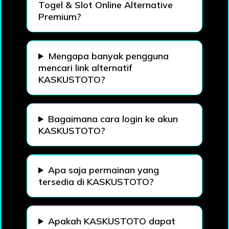
Togel & Slot Online Alternative
Premium?
Mengapa banyak pengguna
mencari link alternatif
KASKUSTOTO?
Bagaimana cara login ke akun
KASKUSTOTO?
Apa saja permainan yang
tersedia di KASKUSTOTO?
Apakah KASKUSTOTO dapat