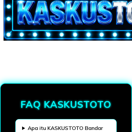
Loading...
FAQ KASKUSTOTO
Apa itu KASKUSTOTO Bandar