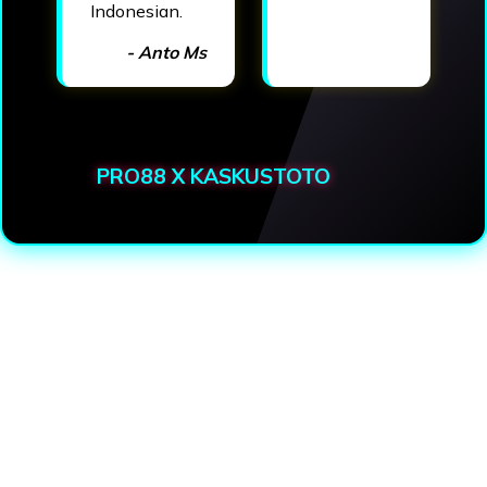
Indonesian.
- Anto Ms
PRO88 X
KASKUSTOTO
- 2026