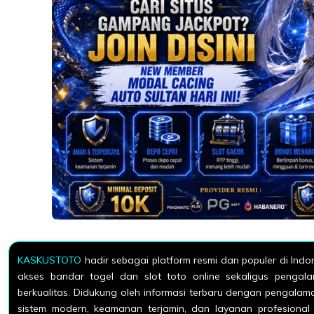
KASKUSTOTO
hadir sebagai platform resmi dan populer di In
akses bandar togel dan slot toto online sekaligus pengal
berkualitas. Didukung oleh informasi terbaru dengan pengalama
sistem modern, keamanan terjamin, dan layanan profesional