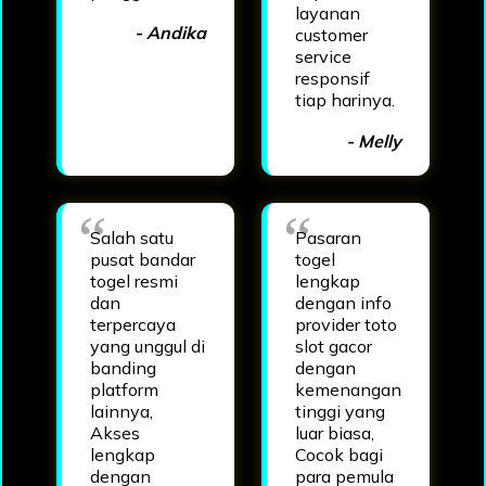
layanan
- Andika
customer
service
responsif
tiap harinya.
- Melly
Salah satu
Pasaran
pusat bandar
togel
togel resmi
lengkap
dan
dengan info
terpercaya
provider toto
yang unggul di
slot gacor
banding
dengan
platform
kemenangan
lainnya,
tinggi yang
Akses
luar biasa,
lengkap
Cocok bagi
dengan
para pemula