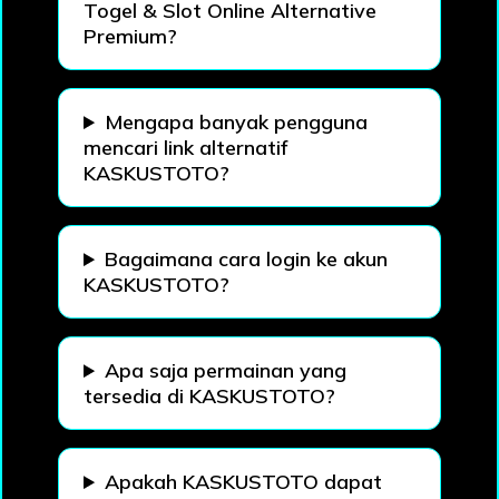
Togel & Slot Online Alternative
Premium?
Mengapa banyak pengguna
mencari link alternatif
KASKUSTOTO?
Bagaimana cara login ke akun
KASKUSTOTO?
Apa saja permainan yang
tersedia di KASKUSTOTO?
Apakah KASKUSTOTO dapat