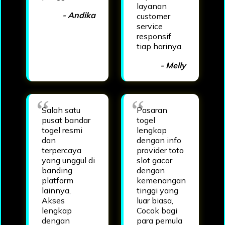
layanan
- Andika
customer
service
responsif
tiap harinya.
- Melly
Salah satu
Pasaran
pusat bandar
togel
togel resmi
lengkap
dan
dengan info
terpercaya
provider toto
yang unggul di
slot gacor
banding
dengan
platform
kemenangan
lainnya,
tinggi yang
Akses
luar biasa,
lengkap
Cocok bagi
dengan
para pemula