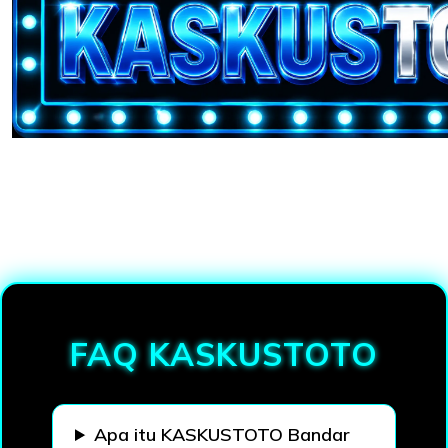
Loading...
FAQ KASKUSTOTO
Apa itu KASKUSTOTO Bandar